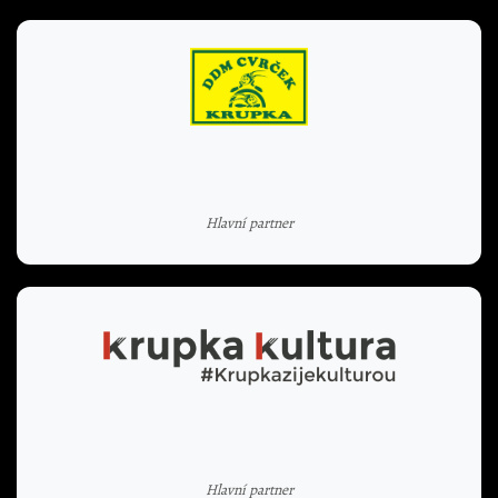
Hlavní partner
Hlavní partner