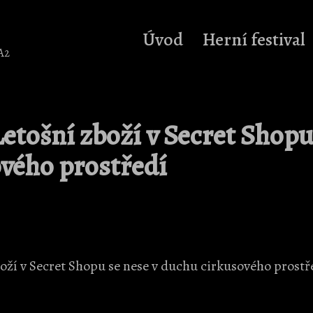
Úvod
Herní festival
A2
Letošní zboží v Secret Shopu
vého prostředí
boží v Secret Shopu se nese v duchu cirkusového prostřed