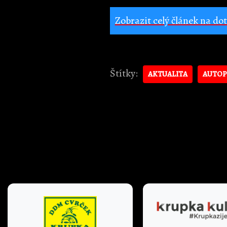
Zobrazit celý článek na do
Štítky:
AKTUALITA
AUTOP